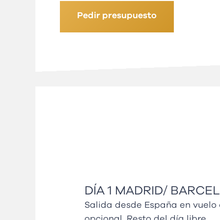
Pedir presupuesto
DÍA 1 MADRID/ BARCE
Salida desde España en vuelo d
opcional. Resto del día libre.