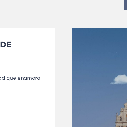
 DE
dad que enamora