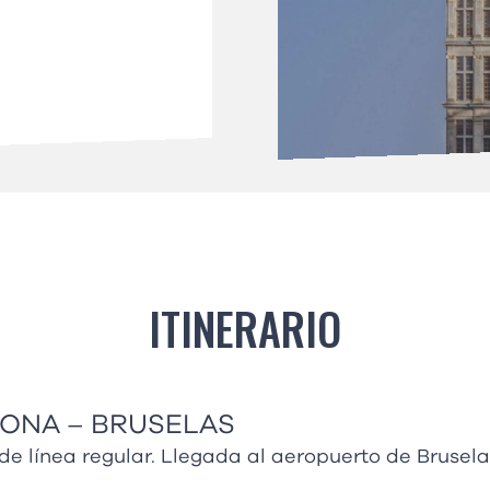
ITINERARIO
LONA – BRUSELAS
e línea regular. Llegada al aeropuerto de Brusela