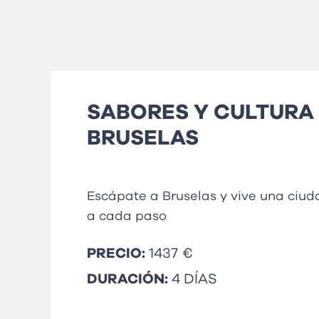
SABORES Y CULTURA
BRUSELAS
Escápate a Bruselas y vive una ciu
a cada paso
PRECIO:
1437 €
DURACIÓN:
4 DÍAS