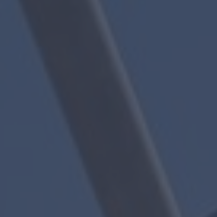
Inicio
Viajes destacados
Todos los destinos