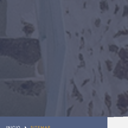
Últimas ofertas
¿Eres una empresa?
Únete al equipo
Contacto
INICIO
SITEMAP