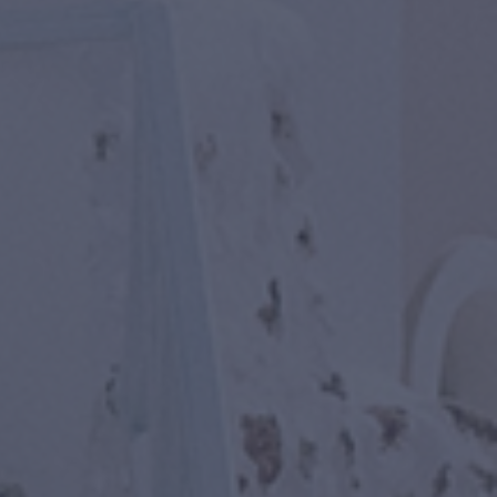
Inicio
Viajes destacados
Todos los destinos