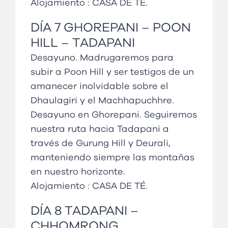
Alojamiento :
CASA DE TÉ
.
DÍA
7
GHOREPANI
–
POON
HILL
–
TADAPANI
Desayuno. Madrugaremos para
subir a Poon Hill y ser testigos de un
amanecer inolvidable sobre el
Dhaulagiri y el Machhapuchhre.
Desayuno en Ghorepani. Seguiremos
nuestra ruta hacia Tadapani a
través de Gurung Hill y Deurali,
manteniendo siempre las montañas
en nuestro horizonte.
Alojamiento :
CASA DE TÉ
.
DÍA
8 TADAPANI
–
CHHOMRONG