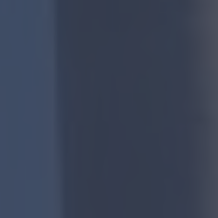
Inicio
Viajes destacados
Todos los destinos
Últimas ofertas
¿Eres una empresa?
Únete al equipo
Contacto