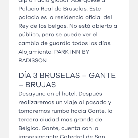
diplomacia global. Acérquese al
Palacio Real de Bruselas. Este
palacio es la residencia oficial del
Rey de los belgas. No está abierto al
público, pero se puede ver el
cambio de guardia todos los días.
Alojamiento:
PARK INN BY
RADISSON
DÍA 3 BRUSELAS – GANTE
– BRUJAS
Desayuno en el hotel. Después
realizaremos un viaje al pasado y
tomaremos rumbo hacia Gante, la
tercera ciudad mas grande de
Bélgica. Gante, cuenta con la
impresionante Catedral de San