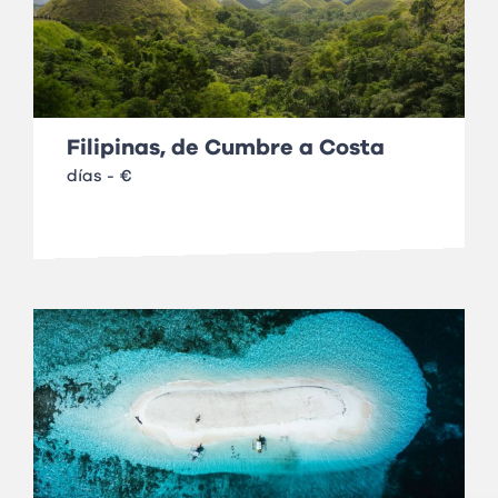
Filipinas, de Cumbre a Costa
días - €