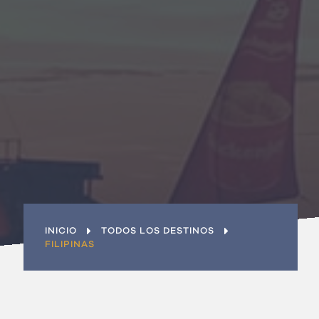
¿Eres una empresa?
Únete al equipo
Contacto
INICIO
TODOS LOS DESTINOS
FILIPINAS