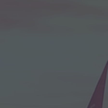
Inicio
Viajes destacados
Todos los destinos
Últimas ofertas