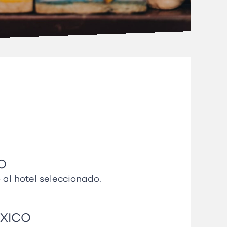
O
 al hotel seleccionado.
ÉXICO