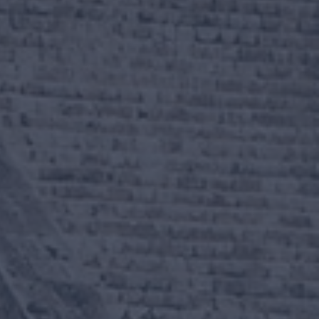
Inicio
Viajes destacados
Todos los destinos