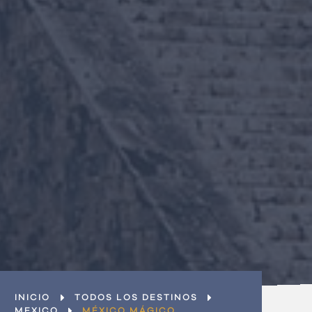
Últimas ofertas
¿Eres una empresa?
Únete al equipo
Contacto
INICIO
TODOS LOS DESTINOS
MEXICO
MÉXICO MÁGICO