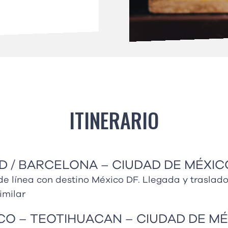
ITINERARIO
RID / BARCELONA – CIUDAD DE MÉXIC
e línea con destino México DF. Llegada y traslado
imilar
ICO – TEOTIHUACAN – CIUDAD DE M