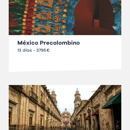
México Precolombino
13 días - 3795€