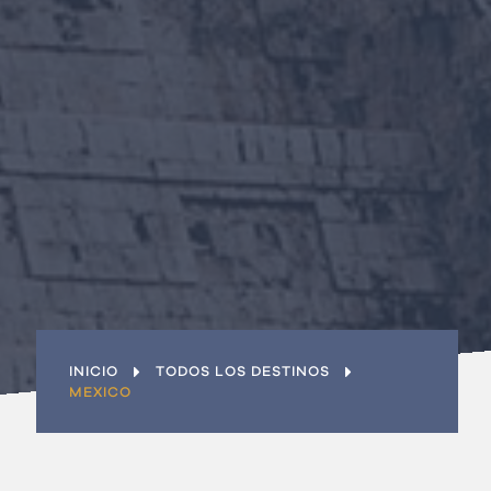
Últimas ofertas
¿Eres una empresa?
Únete al equipo
Contacto
INICIO
TODOS LOS DESTINOS
MEXICO