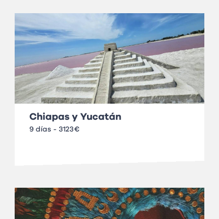
Chiapas y Yucatán
9 días - 3123€