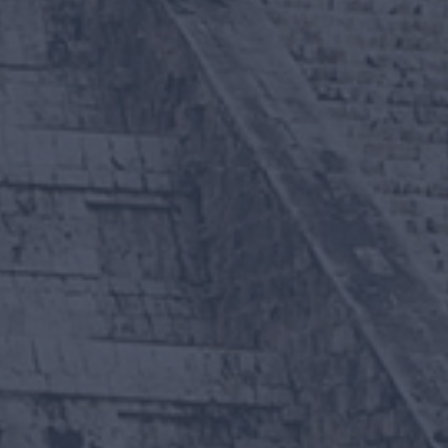
Inicio
Viajes destacados
Todos los destinos