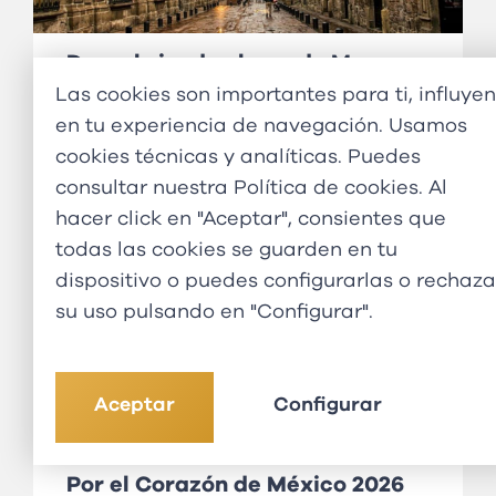
Descubriendo el mundo Maya
2026
Las cookies son importantes para ti, influyen
10 días - 2775€
en tu experiencia de navegación. Usamos
cookies técnicas y analíticas. Puedes
consultar nuestra
Política de cookies
. Al
hacer click en "Aceptar", consientes que
todas las cookies se guarden en tu
dispositivo o puedes configurarlas o rechaza
su uso pulsando en "Configurar".
Aceptar
Configurar
Por el Corazón de México 2026